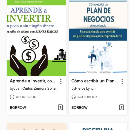
Aprende a invertir, con poco o sin ningún dinero
Cómo escribir un Plan de Negocios sin experiencia. Una guia simple para escribir un plan de negocios para emprendedores
by
Juan Carlos Zamora Soriano
by
Pierce Lynch
AUDIOBOOK
AUDIOBOOK
BORROW
BORROW