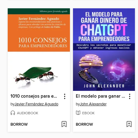
1010 consejos para emprendedores
El modelo para ganar dinero de ChatGPT para emprendedores
by
Javier Fernández Aguado
by
John Alexander
AUDIOBOOK
EBOOK
BORROW
BORROW