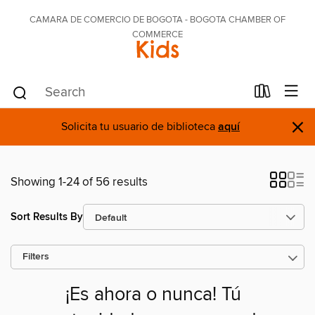
CAMARA DE COMERCIO DE BOGOTA - BOGOTA CHAMBER OF
COMMERCE
Kids
×
Solicita tu usuario de biblioteca
aquí
Showing 1-24 of 56 results
Sort Results By
Filters
¡Es ahora o nunca! Tú