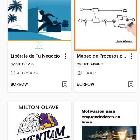
Libérate de Tu Negocio
Mapeo de Procesos para Emprendedores Creativos y Culturales
by
Info de Vida
by
Juan Álvarez
AUDIOBOOK
EBOOK
BORROW
BORROW