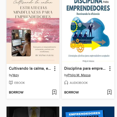
Cultivando la calma, estrategias mindfulness para emprendedores
Disciplina para emprendedores, dominando la eficacia
by
Yezy
by
Philip M. Massa
EBOOK
AUDIOBOOK
BORROW
BORROW