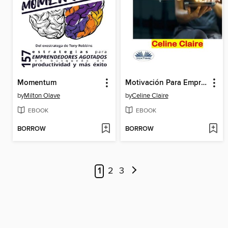
Momentum
Motivación Para Emprendedores En Línea
by
Milton Olave
by
Celine Claire
EBOOK
EBOOK
BORROW
BORROW
1
2
3