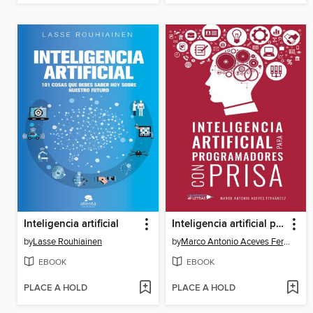
Inteligencia artificial
Inteligencia artificial para programadores con prisa
by
Lasse Rouhiainen
by
Marco Antonio Aceves Fernández
EBOOK
EBOOK
PLACE A HOLD
PLACE A HOLD