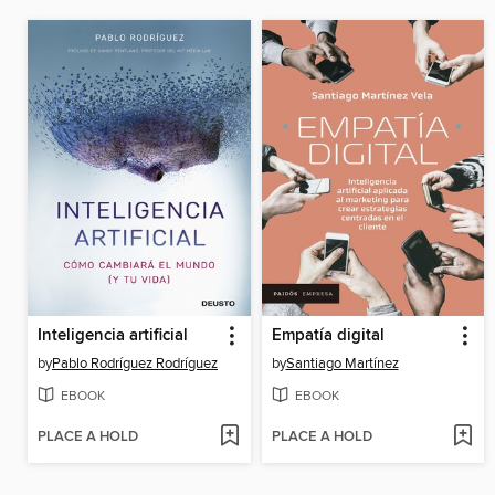
Inteligencia artificial
Empatía digital
by
Pablo Rodríguez Rodríguez
by
Santiago Martínez
EBOOK
EBOOK
PLACE A HOLD
PLACE A HOLD