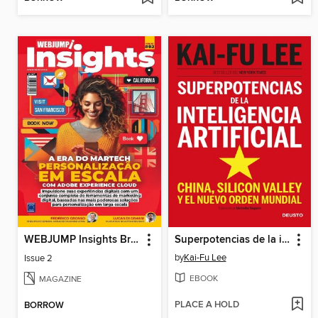
WEBJUMP Insights Brasil
Superpotencias de la inteligencia artificial
by
Kai-Fu Lee
Issue 2
EBOOK
MAGAZINE
PLACE A HOLD
BORROW