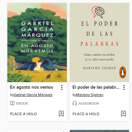
En agosto nos vemos
El poder de las palabras
by
Gabriel García Márquez
by
Mariano Sigman
EBOOK
AUDIOBOOK
PLACE A HOLD
PLACE A HOLD