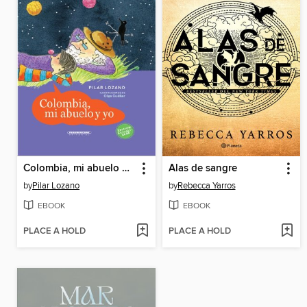
Colombia, mi abuelo y yo
Alas de sangre
by
Pilar Lozano
by
Rebecca Yarros
EBOOK
EBOOK
PLACE A HOLD
PLACE A HOLD