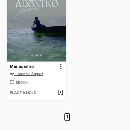
Mar adentro
by
Juliana Velásquez
EBOOK
PLACE A HOLD
1