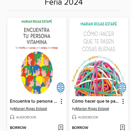
Feria 2024
Encuentra tu persona vitamina
Cómo hacer que te pasen cosas buenas
by
Marian Rojas Estapé
by
Marian Rojas Estapé
AUDIOBOOK
AUDIOBOOK
BORROW
BORROW