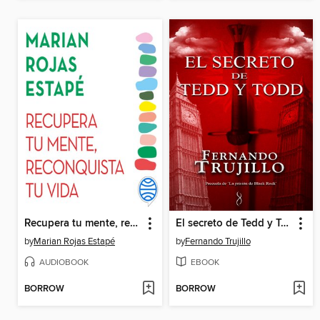
Recupera tu mente, reconquista tu vida
El secreto de Tedd y Todd (Precuela de La prisión de Black Rock)
by
Marian Rojas Estapé
by
Fernando Trujillo
AUDIOBOOK
EBOOK
BORROW
BORROW