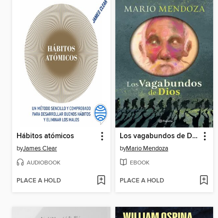
Hábitos atómicos
Los vagabundos de Dios
by
James Clear
by
Mario Mendoza
AUDIOBOOK
EBOOK
PLACE A HOLD
PLACE A HOLD