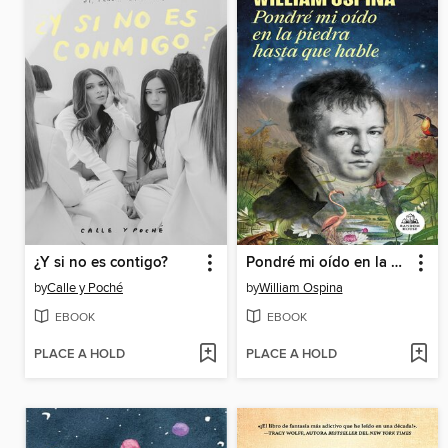
¿Y si no es contigo?
Pondré mi oído en la piedra hasta que hable
by
Calle y Poché
by
William Ospina
EBOOK
EBOOK
PLACE A HOLD
PLACE A HOLD