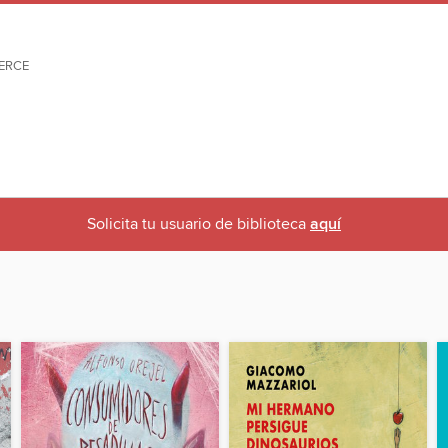
ERCE
Solicita tu usuario de biblioteca
aquí