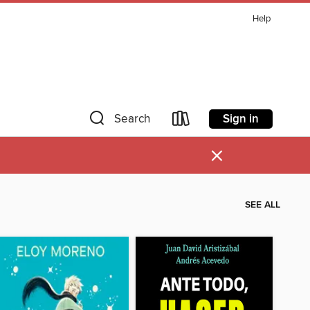
Help
Sign in
Search
×
SEE ALL