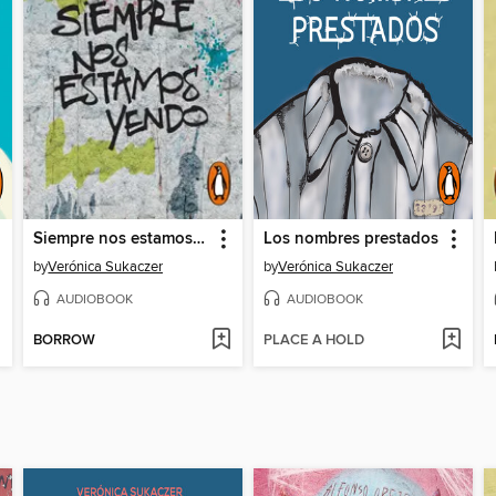
Siempre nos estamos yendo
Los nombres prestados
by
Verónica Sukaczer
by
Verónica Sukaczer
AUDIOBOOK
AUDIOBOOK
BORROW
PLACE A HOLD