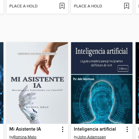
PLACE A HOLD
PLACE A HOLD
Mi Asistente IA
Inteligencia artificial
by
Romina Melo
by
John Adamssen