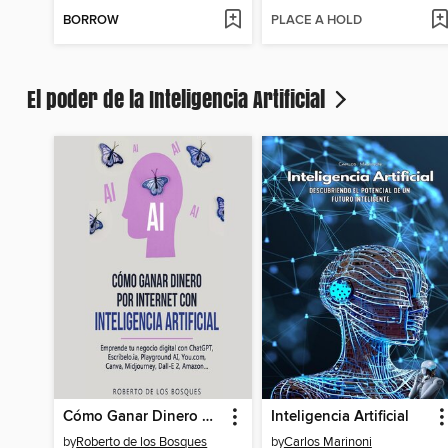
BORROW
PLACE A HOLD
El poder de la Inteligencia Artificial
Cómo Ganar Dinero por Internet con Inteligencia Artificial
Inteligencia Artificial
by
Roberto de los Bosques
by
Carlos Marinoni