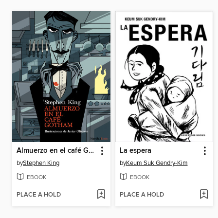
Almuerzo en el café Gotham
La espera
by
Stephen King
by
Keum Suk Gendry-Kim
EBOOK
EBOOK
PLACE A HOLD
PLACE A HOLD