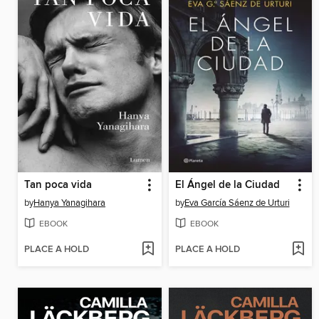
Tan poca vida
El Ángel de la Ciudad
by
Hanya Yanagihara
by
Eva García Sáenz de Urturi
EBOOK
EBOOK
PLACE A HOLD
PLACE A HOLD