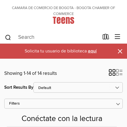
CAMARA DE COMERCIO DE BOGOTA - BOGOTA CHAMBER OF
COMMERCE
Teens
×
Solicita tu usuario de biblioteca
aquí
Showing 1-14 of 14 results
Sort Results By
Filters
Conéctate con la lectura