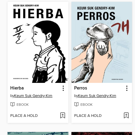
Hierba
Perros
by
Keum Suk Gendry-Kim
by
Keum Suk Gendry-Kim
EBOOK
EBOOK
PLACE A HOLD
PLACE A HOLD