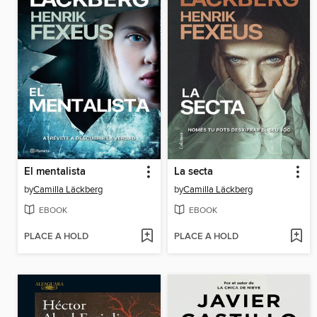
El mentalista
La secta
by
Camilla Läckberg
by
Camilla Läckberg
EBOOK
EBOOK
PLACE A HOLD
PLACE A HOLD