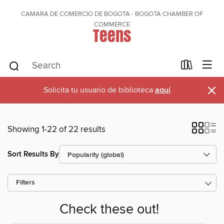
CAMARA DE COMERCIO DE BOGOTA - BOGOTA CHAMBER OF
COMMERCE
Teens
×
Solicita tu usuario de biblioteca
aquí
Showing 1-22 of 22 results
Sort Results By
Filters
Check these out!